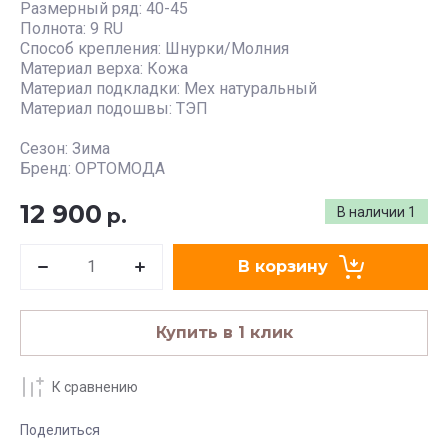
Размерный ряд: 40-45
Полнота: 9 RU
Способ крепления: Шнурки/Молния
Материал верха: Кожа
Материал подкладки: Мех натуральный
Материал подошвы: ТЭП
Сезон: Зима
Бренд: ОРТОМОДА
12 900
р.
В наличии
1
В корзину
Купить в 1 клик
К сравнению
Поделиться