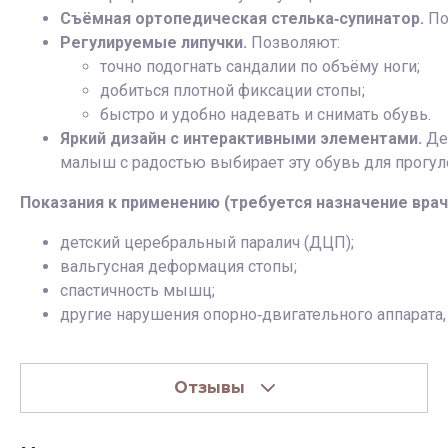
Съёмная ортопедическая стелька‑супинатор.
По
Регулируемые липучки.
Позволяют:
точно подогнать сандалии по объёму ноги;
добиться плотной фиксации стопы;
быстро и удобно надевать и снимать обувь.
Яркий дизайн с интерактивными элементами.
Дел
малыш с радостью выбирает эту обувь для прогул
Показания к применению (требуется назначение врач
детский церебральный паралич (ДЦП);
вальгусная деформация стопы;
спастичность мышц;
другие нарушения опорно‑двигательного аппарата,
Отзывы