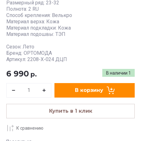
Размерный ряд: 23-32
Полнота: 2 RU
Способ крепления: Велькро
Материал верха: Кожа
Материал подкладки: Кожа
Материал подошвы: ТЭП
Сезон: Лето
Бренд: ОРТОМОДА
Артикул: 2208-Х-024 ДЦП
6 990
р.
В наличии
1
В корзину
Купить в 1 клик
К сравнению