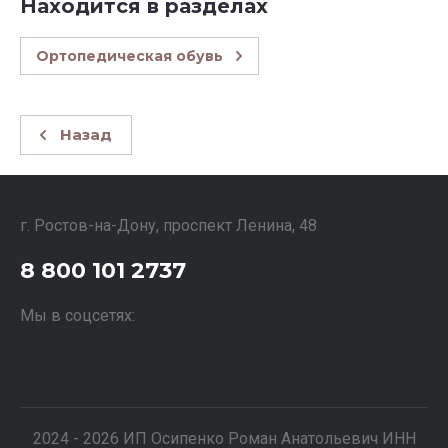
Находится в разделах
Ортопедическая обувь
Назад
г. Ростов-на-Дону, проспект Ленина, 48
8 800 101 2737
Мы в соцсетях:
2024 - 2026 ИП Осипенко Роман Анатольевич ИНН