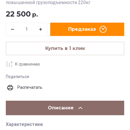
повышенной грузоподъемности 220кг
22 500
р.
Предзаказ
Купить в 1 клик
К сравнению
Поделиться
Распечатать
Описание
Характеристики
: